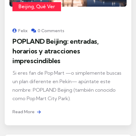
Beijing
,
Qué Ver
Felix
0 Comments
POPLAND Beijing: entradas,
horarios y atracciones
imprescindibles
Si eres fan de Pop Mart —o simplemente buscas
un plan diferente en Pekín— apúntate este
nombre: POPLAND Beijing (también conocido
como Pop Mart City Park).
Read More