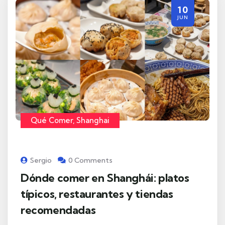
10
JUN
Qué Comer
,
Shanghai
Sergio
0 Comments
Dónde comer en Shanghái: platos
típicos, restaurantes y tiendas
recomendadas