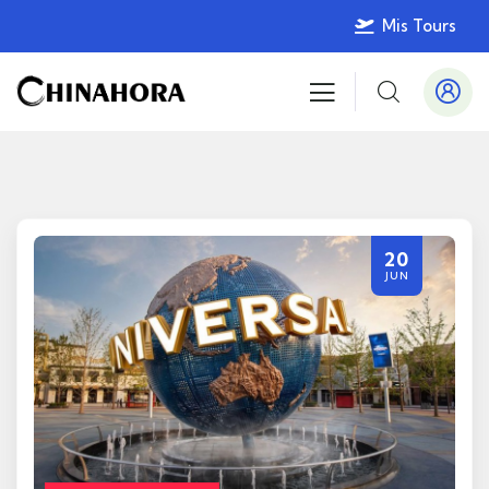
Mis Tours
20
JUN