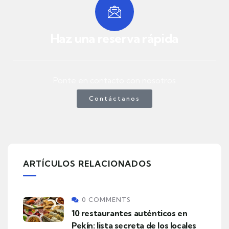
Haz una reserva rápida
Ponte en contacto con nosotros
Contáctanos
ARTÍCULOS RELACIONADOS
0 COMMENTS
10 restaurantes auténticos en
Pekín: lista secreta de los locales