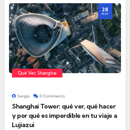
28
MAY
Qué Ver
,
Shanghai
Sergio
0 Comments
Shanghai Tower: qué ver, qué hacer
y por qué es imperdible en tu viaje a
Lujiazui