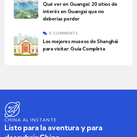
Qué ver en Guangxi: 20 sitios de
interés en Guangxi que no
deberías perder
0 COMMENTS
Los mejores museos de Shanghái
para visitar: Guía Completa
CHINA AL INSTANTE
Listo para la aventura y para