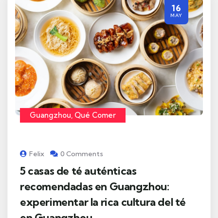
16
MAY
Guangzhou
,
Qué Comer
Felix
0 Comments
5 casas de té auténticas
recomendadas en Guangzhou:
experimentar la rica cultura del té
en Guangzhou