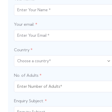
Your email:
*
Country
*
No. of Adults
*
Enquiry Subject:
*