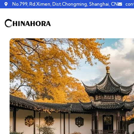
No.799, Rd.Ximen, Dist.Chongming, Shanghai, CN
con