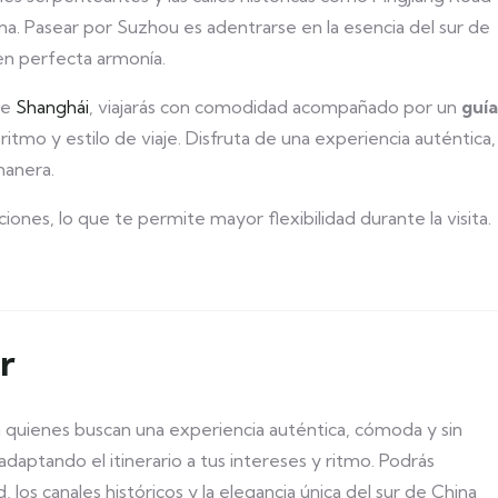
a. Pasear por Suzhou es adentrarse en la esencia del sur de
 en perfecta armonía.
de
Shanghái
, viajarás con comodidad acompañado por un
guía
, ritmo y estilo de viaje. Disfruta de una experiencia auténtica,
manera.
cciones, lo que te permite mayor flexibilidad durante la visita.
r
 quienes buscan una experiencia auténtica, cómoda y sin
 adaptando el itinerario a tus intereses y ritmo. Podrás
 los canales históricos y la elegancia única del sur de China