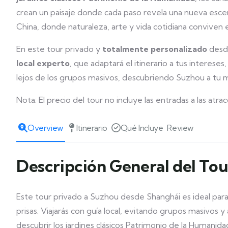
crean un paisaje donde cada paso revela una nueva escen
China, donde naturaleza, arte y vida cotidiana conviven
En este tour privado y
totalmente personalizado
des
local experto
, que adaptará el itinerario a tus intereses
lejos de los grupos masivos, descubriendo Suzhou a tu 
Nota: El precio del tour no incluye las entradas a las atra
Overview
Itinerario
Qué Incluye
Review
Descripción General del Tou
Este tour privado a Suzhou desde Shanghái es ideal para
prisas. Viajarás con guía local, evitando grupos masivos y
descubrir los jardines clásicos Patrimonio de la Humanidad,