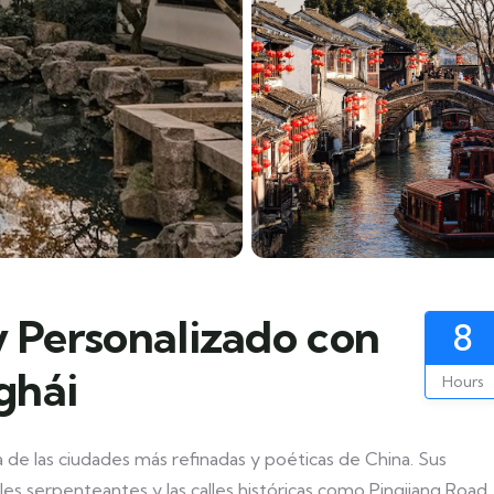
y Personalizado con
8
ghái
Hours
a de las ciudades más refinadas y poéticas de China. Sus
ales serpenteantes y las calles históricas como Pingjiang Road