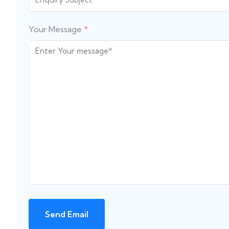
Your Message
*
Send Email