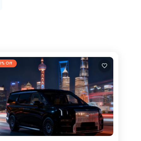
0% Off